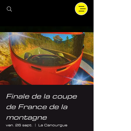
Finale de la coupe
de France de la
montagne
ven. 26 sept.
  |  
La Canourgue