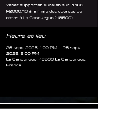
Venez supporter Aurélien sur la 106
F2000/13 à la finale des courses de
côtes à La Canourgue (48500)
Heure et lieu
26 sept. 2025, 1:00 PM – 28 sept.
2025, 8:00 PM
La Canourgue, 48500 La Canourgue,
France
Liens:
DmsProd
DmsLegend's